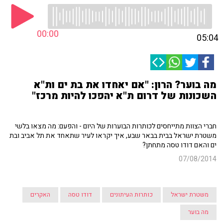
00:00
05:04
מה בוער? הרון: "אם יאחדו את בת ים ות"א
השכונות של דרום ת"א יהפכו להיות מרכז"
חברי הצוות מתייחסים לכותרות הבוערות של היום - והפעם: מה מצאו בלשי
משטרת ישראל בבית בבאר שבע, איך יקראו לעיר שתאחד את תל אביב ובת
ים והאם דודו טסה מתחתן?
07/08/2014
משטרת ישראל
כותרות העיתונים
דודו טסה
האקרים
מה בוער