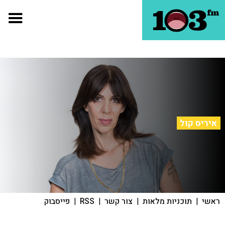
איריס קול
ראשי
|
תוכניות מלאות
|
צור קשר
|
RSS
|
פייסבוק