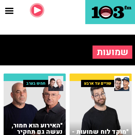
שמועות
שניים עד ארבע
חמש בערב
"האירוע הוא חמור,
"מוקד לוח שמועות -
נעשה גם תחקיר