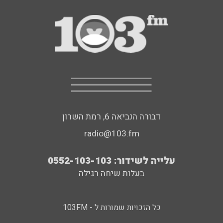
דבורה הנביאה 6, רמת השרון
radio@103.fm
עלייה לשידור: 0552-103-103
בעלות שיחה רגילה
כל הזכויות שמורות ל - 103FM