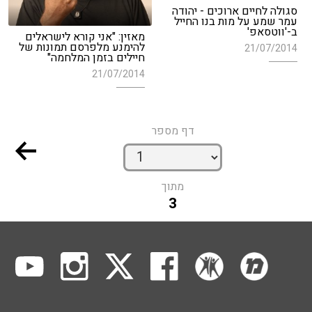
סגולה לחיים ארוכים - יהודה
עמר שמע על מות בנו החייל
ב-'ווטסאפ'
מאזין: "אני קורא לישראלים
להימנע מלפרסם תמונות של
21/07/2014
חיילים בזמן המלחמה"
21/07/2014
דף מספר
מתוך
3