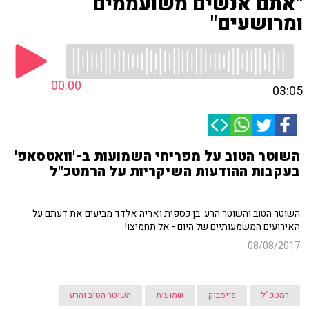
"אתם אנשים משועממים
ומרושעים"
00:00
03:05
השוטר הטוב על מפריחי השמועות ב-'וואטסאפ'
בעקבות ההודעות השיקריות על הרמטכ"ל
השוטר הטוב והשוטר הרע: בן כספית ואריה אלדד מביעים את דעתם על
האירועים המשמעותיים של היום - אל תחמיצו!
08/08/2017
רמטכ"ל
פייסבוק
שמועות
השוטר הטוב והרע