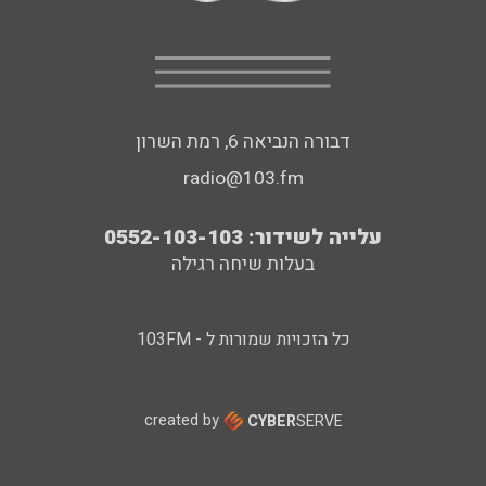
דבורה הנביאה 6, רמת השרון
radio@103.fm
עלייה לשידור: 0552-103-103
בעלות שיחה רגילה
כל הזכויות שמורות ל - 103FM
created by
CYBER
SERVE