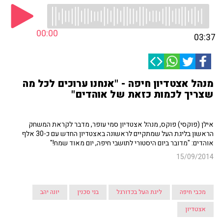
00:00
03:37
מנהל אצטדיון חיפה - "אנחנו ערוכים לכל מה
שצריך לכמות כזאת של אוהדים"
אילן (פוקסי) פוקס, מנהל אצטדיון סמי עופר, מדבר לקראת המשחק
הראשון בליגת העל שמתקיים לראשונה באצטדיון החדש עם כ-30 אלף
אוהדים: "מדובר ביום היסטורי לתושבי חיפה, יום מאוד שמח!"
15/09/2014
מכבי חיפה
ליגת העל בכדורגל
בני סכנין
יונה יהב
אצטדיון