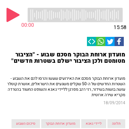
00:00
15:58
מועדון ארוחת הבוקר מסכם שבוע - "הציבור
מטומטם ולכן הציבור ישלם בשטרות חדשים"
מועדון ארוחת הבוקר מסכם את האירועים שעשו והרסו להם את השבוע -
השטרות החדשים של ה-50 שקלים משגעים את הישראלים, אושרת קוטלר
עושה בושות בשידור, רני רהב מפרגן לליידי גאגא והשופט החשוד בהטרדה
מקריא שירה ארוטית
18/09/2014
תלונה
ליידי גאגא
מועדון ארוחת הבוקר
סיכום השבוע