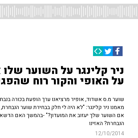
ניר קלינגר על השוער שלו 
על האופי והקור רוח שהפגי
שוער מ.ס אשדוד, אופיר מרציאנו ערך הופעת בכורה בנבח
מאמנו ניר קלינגר: "לא היה לי חלק בבחירת שוער הנבחרת,
אם השוער שלך יעזוב את המועדון?" -בהמשך האם הדשא ה
הנבחרת? האזינו
12/10/2014