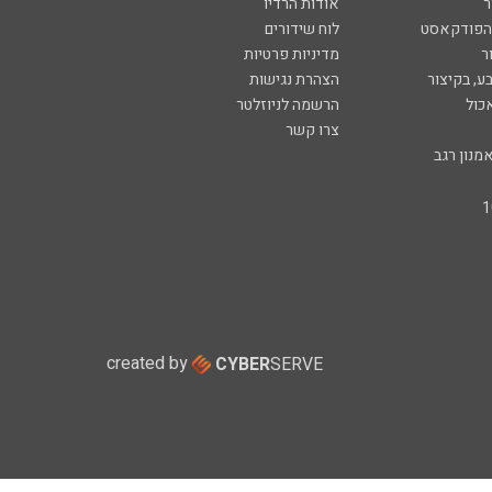
ר
אודות הרדיו
 הפודקאסט
לוח שידורים
ר
מדיניות פרטיות
ע, בקיצור
הצהרת נגישות
כול
הרשמה לניוזלטר
צרו קשר
מנון רגב
created by
CYBER
SERVE