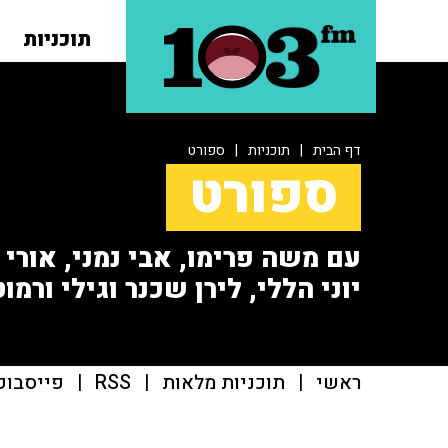
תוכניות
דף הבית
|
תוכניות
|
ספורט
ספורט
עם משה פרימו, אבי נמני, אורי או
יוני הללי, לירן שכנר וגילי ורמוט
ראשי
|
תוכניות מלאות
|
RSS
|
פייסבוק