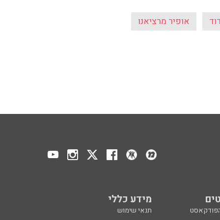
וד
אופיר מרציאנו
ים
מידע כללי
הפודקאסט
תנאי שימוש