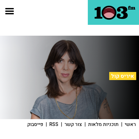
איריס קול
ראשי
|
תוכניות מלאות
|
צור קשר
|
RSS
|
פייסבוק