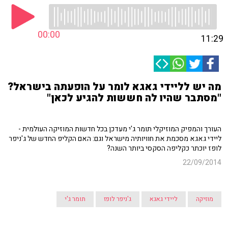
00:00
11:29
מה יש לליידי גאגא לומר על הופעתה בישראל?
"מסתבר שהיו לה חששות להגיע לכאן"
העורך והמפיק המוזיקלי תומר ג'י מעדכן בכל חדשות המוזיקה העולמית -
ליידי גאגא מסכמת את חוויותיה מישראל וגם: האם הקליפ החדש של ג'ניפר
לופז יוכתר כקליפה הסקסי ביותר השנה?
22/09/2014
מוזיקה
ליידי גאגא
ג'ניפר לופז
תומר ג'י