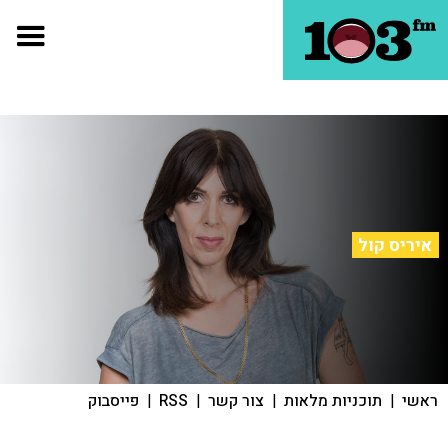
איריס קול
ראשי
|
תוכניות מלאות
|
צור קשר
|
RSS
|
פייסבוק