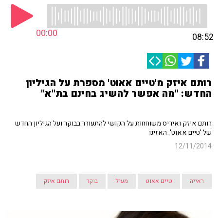
00:00
08:52
רותם איזק מ'טיים אאוט' מספרת על הגיליון
החדש: "מה אפשר להשיג בחינם בת"א"
רותם איזק ואיריס משוחחות על הקושי להתעורר בבוקר ועל הגיליון החדש
של 'טיים אאוט'. האזינו
12/11/2014
ראייה
טיים אאוט
מעיל
בוקר
רותם איזק