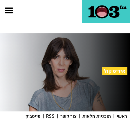
איריס קול
ראשי
|
תוכניות מלאות
|
צור קשר
|
RSS
|
פייסבוק