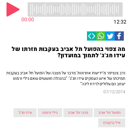
00:00
12:32
מה צפוי בהפועל תל אביב בעקבות חזרתו של
עידו חג'ג' לתמוך במועדון?
נדב צנציפר מ'ידיעות אחרונות' מדבר על מצבה של הפועל תל אביב בעקבות
תמיכתו של איש העסקים עידו חג'ג': "בהנהלה חוששים שאם גילי ורמוט
יעזוב הם עלולים לרדת ליגה"
07/12/2014
הפועל תל אביב
מכבי תל אביב
גילי ורמוט
עידו חג'ג'
איל ברקוביץ