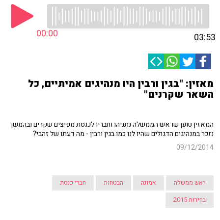
00:00
03:53
מאזין: "בגין ורבין היו מנהיגים אמיתיים, כל
השאר שקרנים"
המאזין טוען שראש הממשלה נתניהו וחבריו לכנסת מפיצים שקרים ובהמשך
נזכר במנהיגים הדגולים שהיו לנו כמו בגין ורבין - מה דעתו של זהבי?
09/12/2014
ראש ממשלה
אמונה
הבטחות
חברי כנסת
בחירות 2015