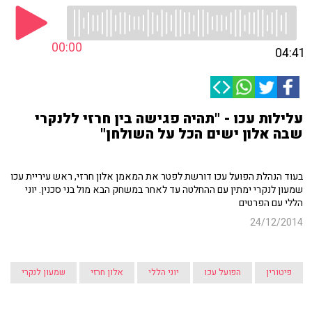
00:00
04:41
עלילות עכו - "תהיה פגישה בין חרזי ללנקרי
שבה אלון ישים הכל על השולחן"
בעוד הנהלת הפועל עכו דורשת לפטר את המאמן אלון חרזי, ראש עיריית עכו
שמעון לנקרי ימתין עם ההחלטה עד לאחר במשחק הבא מול בני סכנין. יוני
הללי עם הפרטים
24/12/2014
פיטורין
הפועל עכו
יוני הללי
אלון חרזי
שמעון לנקרי