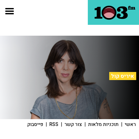
איריס קול
ראשי
|
תוכניות מלאות
|
צור קשר
|
RSS
|
פייסבוק