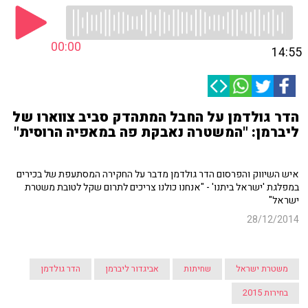
00:00
14:55
הדר גולדמן על החבל המתהדק סביב צווארו של
ליברמן: "המשטרה נאבקת פה במאפיה הרוסית"
איש השיווק והפרסום הדר גולדמן מדבר על החקירה המסתעפת של בכירים
במפלגת 'ישראל ביתנו' - "אנחנו כולנו צריכים לתרום שקל לטובת משטרת
ישראל"
28/12/2014
משטרת ישראל
שחיתות
אביגדור ליברמן
הדר גולדמן
בחירות 2015