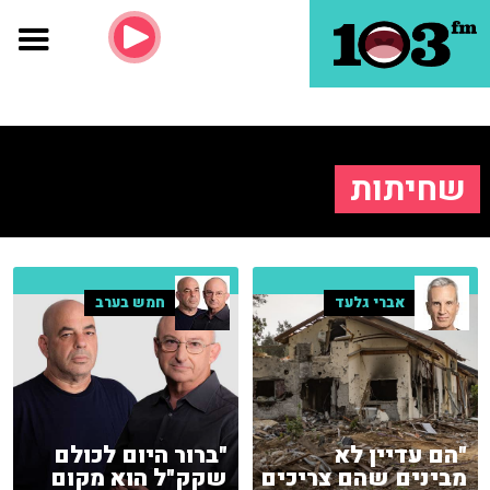
שחיתות
אברי גלעד
חמש בערב
"הם עדיין לא
"ברור היום לכולם
מבינים שהם צריכים
שקק"ל הוא מקום