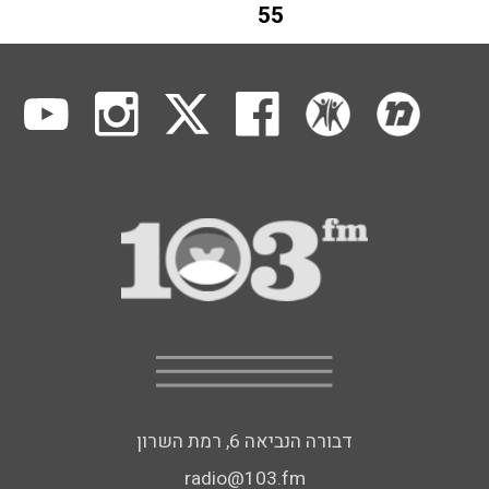
55
דבורה הנביאה 6, רמת השרון
radio@103.fm