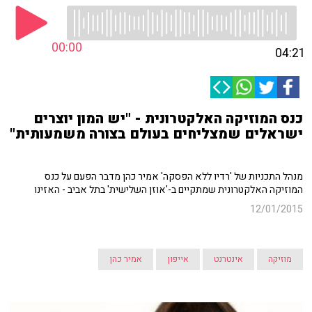
00:00
04:21
כנס המוזיקה האלקטרונית - "יש המון יוצרים
ישראלים שמצליחים בעולם בצורה משמעותית"
מנהל התכניות של 'רדיו ללא הפסקה' אמיר כהן מדבר הפעם על כנס
המוזיקה האלקטרונית שמתקיים ב-'אוזן השלישית' בתל אביב - האזינו
12/01/2015
מוזיקה
אינטרנט
אייפון
אמיר כהן