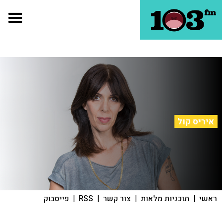
איריס קול
ראשי
|
תוכניות מלאות
|
צור קשר
|
RSS
|
פייסבוק