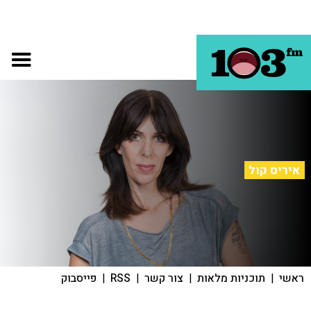
איריס קול
ראשי
|
תוכניות מלאות
|
צור קשר
|
RSS
|
פייסבוק