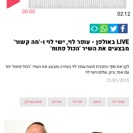
00:00
02:12
LIVE באולפן - עופר לוי, ישי לוי ו-'מה קשור'
מבצעים את השיר 'הכול פתוח'
לקראת סוף התכנית פוצח עופר לוי בשירה ומבצע את השיר 'הכול פתוח' יחד
עם אסי, ציון, שלום וישי לוי
21/01/2015
עופר לוי
דואט
ישי לוי
שירים
live באולפן