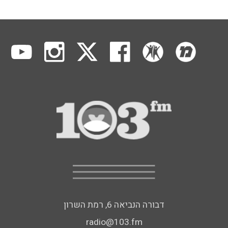
דבורה הנביאה 6, רמת השרון
radio@103.fm