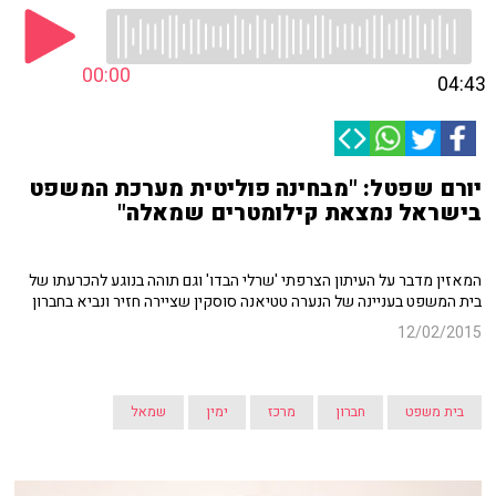
00:00
04:43
יורם שפטל: "מבחינה פוליטית מערכת המשפט
בישראל נמצאת קילומטרים שמאלה"
המאזין מדבר על העיתון הצרפתי 'שרלי הבדו' וגם תוהה בנוגע להכרעתו של
בית המשפט בעניינה של הנערה טטיאנה סוסקין שציירה חזיר ונביא בחברון
12/02/2015
בית משפט
חברון
מרכז
ימין
שמאל