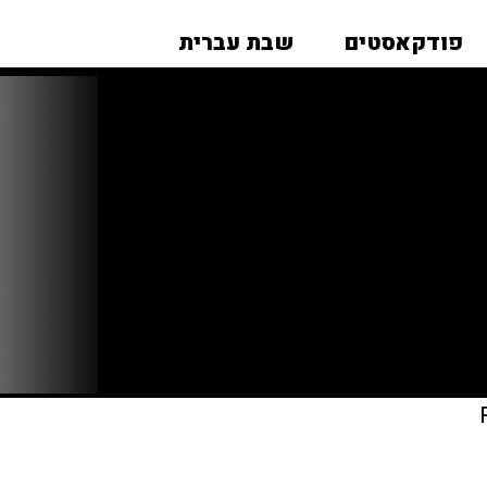
פודקאסטים
שבת עברית