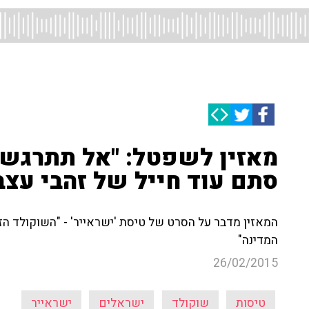
מאזין לשפטל: "אל תתרגש 
סתם עוד חייל של זהבי עצבנ
המאזין מדבר על הסרט של טיסת 'ישראייר' - "השוקולד ה
המדינה"
26/02/2015
טיסות
שוקולד
ישראלים
ישראייר