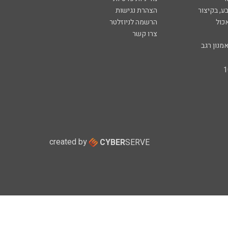
ע, בקיצור
הצהרת נגישות
כול
הרשמה לניוזלטר
צרו קשר
מנון רגב
created by
CYBER
SERVE