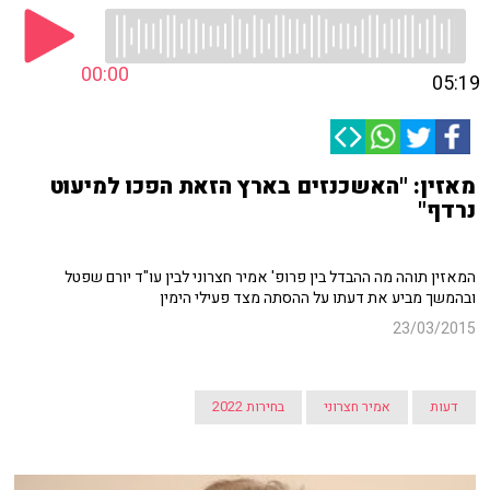
00:00
05:19
מאזין: "האשכנזים בארץ הזאת הפכו למיעוט
נרדף"
המאזין תוהה מה ההבדל בין פרופ' אמיר חצרוני לבין עו"ד יורם שפטל
ובהמשך מביע את דעתו על ההסתה מצד פעילי הימין
23/03/2015
דעות
אמיר חצרוני
בחירות 2022