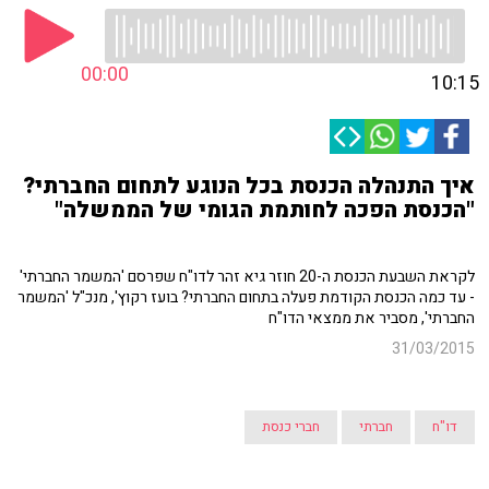
00:00
10:15
איך התנהלה הכנסת בכל הנוגע לתחום החברתי?
"הכנסת הפכה לחותמת הגומי של הממשלה"
לקראת השבעת הכנסת ה-20 חוזר גיא זהר לדו"ח שפרסם 'המשמר החברתי'
- עד כמה הכנסת הקודמת פעלה בתחום החברתי? בועז רקוץ', מנכ"ל 'המשמר
החברתי', מסביר את ממצאי הדו"ח
31/03/2015
דו"ח
חברתי
חברי כנסת