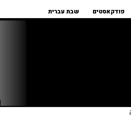
פודקאסטים
שבת עברית