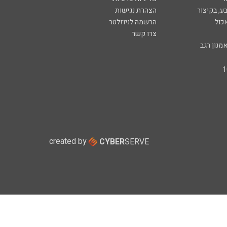
ע, בקיצור
הצהרת נגישות
כול
הרשמה לניוזלטר
צרו קשר
מנון רגב
created by
CYBER
SERVE