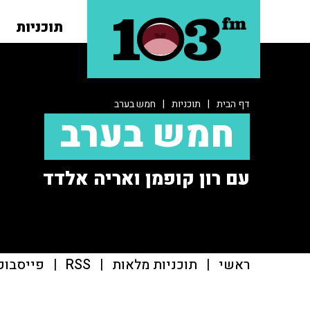
תוכניות
דף הבית
|
תוכניות
|
חמש בערב
חמש בערב
עם רון קופמן ואריה אלדד
ראשי
|
תוכניות מלאות
|
RSS
|
פייסבוק