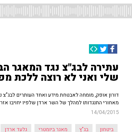
עתירה לבג"צ נגד המאגר הב
שלי ואני לא רוצה ללכת מפה
דורון אופק, מומחה לאבטחת מידע ואחד העותרים לבג"צ נ
מאחורי התנגדותו למהלך של השר ארדן שלפיו יחויבו אזרח
14/04/2015
ביטחון
בג"ץ
מאגר ביומטרי
גלעד ארדן