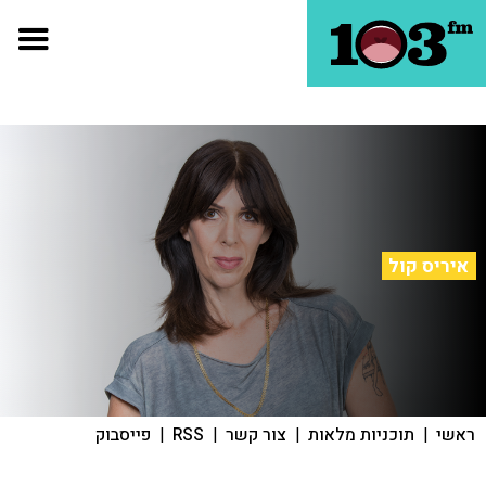
איריס קול
ראשי
|
תוכניות מלאות
|
צור קשר
|
RSS
|
פייסבוק