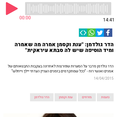
00:00
14:41
הדר גולדמן: "ענת וקסמן אמרה מה שאמרה
ומיד הוסיפה שיש לה סבתא עיראקית"
הדר גולדמן מדבר על הסערות שפורצות לאחרונה בעקבות התבטאותם של
אמנים ואנשי רוח - "ככל שמתקדמים בזמנים העניין העדתי יילך וייחלש"
14/04/2015
גזענות
מזרחים
ענת וקסמן
הדר גולדמן