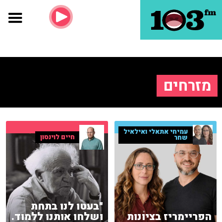
מזרחים
עמיחי אתאלי ואילאיל
חיים לוינסון
שחר
"בעטו לנו בתחת
הפריימריז בציונות
ושלחו אותנו ללמוד.