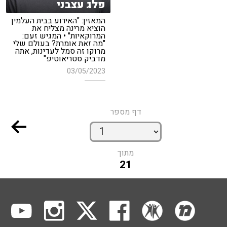
פלג עצבני
המאזין: "האירוע בבית העלמין
הוציא מרינה מצליח את
המרוקאיות" • המגיש זעם:
"מה זאת אומרת? בעולם שלי
מרוקו זה סמל לעדינות, אתה
מדביק סטריאוטיפ"
03/05/2023
דף מספר
מתוך
21