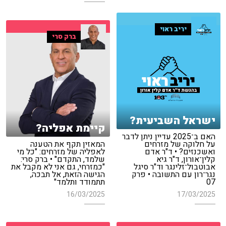
יריב ראוי
ברק סרי
ישראל השביעית?
קיימת אפליה?
האם ב־2025 עדיין ניתן לדבר
על חלוקה של מזרחים
המאזין תקף את הטענה
ואשכנזים? • ד"ר אדם
לאפליה של מזרחים: "כל מי
קלין־אורון, ד"ר גיא
שלמד, התקדם" • ברק סרי:
אבוטבול־זלינגר וד"ר סיגל
"כמזרחי, גם אני לא מקבל את
נגר־רון עם התשובה • פרק
הגישה הזאת, אל תבכה,
07
תתמודד ותלמד"
16/03/2025
17/03/2025