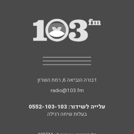
דבורה הנביאה 6, רמת השרון
radio@103.fm
עלייה לשידור: 0552-103-103
בעלות שיחה רגילה