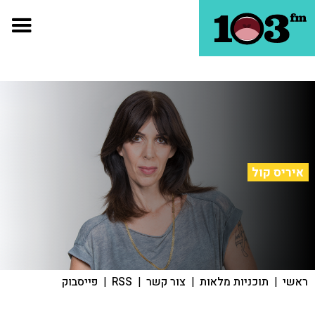
איריס קול
ראשי
|
תוכניות מלאות
|
צור קשר
|
RSS
|
פייסבוק