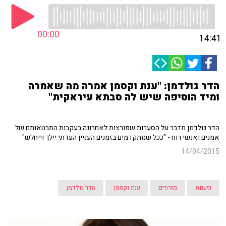
00:00
14:41
הדר גולדמן: "ענת וקסמן אמרה מה שאמרה
ומיד הוסיפה שיש לה סבתא עיראקית"
הדר גולדמן מדבר על הסערות שפורצות לאחרונה בעקבות התבטאותם של
אמנים ואנשי רוח - "ככל שמתקדמים בזמנים העניין העדתי יילך וייחלש"
14/04/2015
גזענות
מזרחים
ענת וקסמן
הדר גולדמן