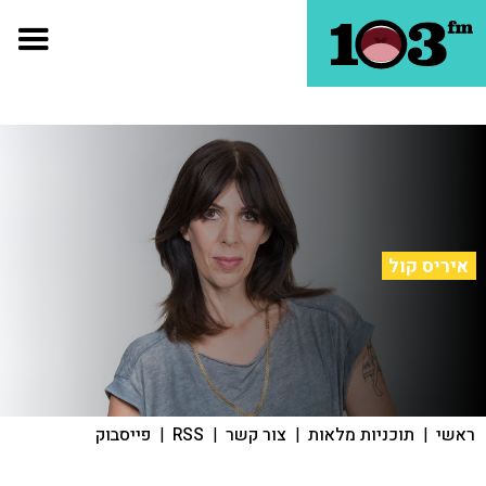
איריס קול
ראשי
|
תוכניות מלאות
|
צור קשר
|
RSS
|
פייסבוק