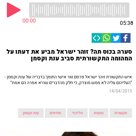
00:00
05:38
סערה בכוס תה? זוהר ישראל מביע את דעתו על
המהומה התקשורתית סביב ענת וקסמן
איש התקשורת זוהר ישראל פרסם טור אישי התומך בדבריה של ענת וקסמן -
"העליהום עליה לא ממש מוצדק, כי חלק מהדברים שהיא אמרה הם אמת"
14/04/2015
תקשורת
גזענות
הליכוד
מזרחים
ענת וקסמן