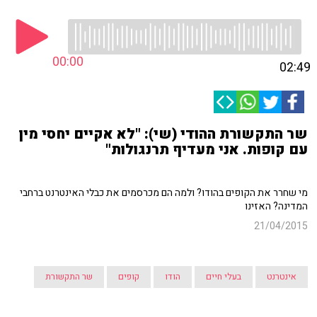
00:00
02:49
שר התקשורת ההודי (שי): "לא אקיים יחסי מין
עם קופות. אני מעדיף תרנגולות"
מי שחרר את הקופים בהודו? ולמה הם מכרסמים את כבלי האינטרנט ברחבי
המדינה? האזינו
21/04/2015
אינטרנט
בעלי חיים
הודו
קופים
שר התקשורת