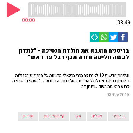
00:00
03:49
בריטניה חוגגת את הולדת הנסיכה - "לונדון
לבשה חליפה ורודה מכף רגל עד ראש"
שליחת חדשות 10 לאירופה מירי מיכאלי מדווחת על החגיגות הגדולות
בארמון בקינגהאם לרגל הולדתה של הנסיכה החדשה - "השאלה הגדולה
כרגע היא מה השם שיינתן לה"
03/05/2015
בריטניה
אנגליה
מלך
קייט מידלטון
נסיכים