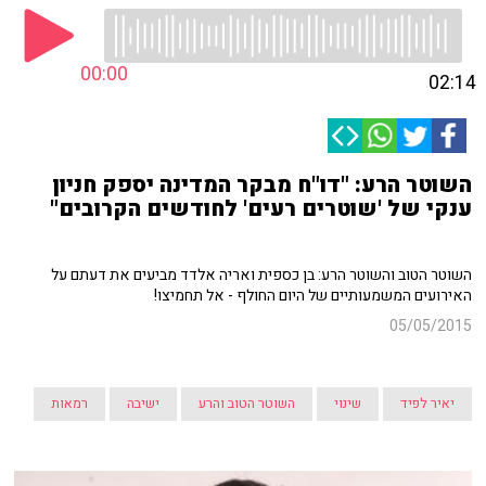
00:00
02:14
השוטר הרע: "דו"ח מבקר המדינה יספק חניון
ענקי של 'שוטרים רעים' לחודשים הקרובים"
השוטר הטוב והשוטר הרע: בן כספית ואריה אלדד מביעים את דעתם על
האירועים המשמעותיים של היום החולף - אל תחמיצו!
05/05/2015
יאיר לפיד
שינוי
השוטר הטוב והרע
ישיבה
רמאות