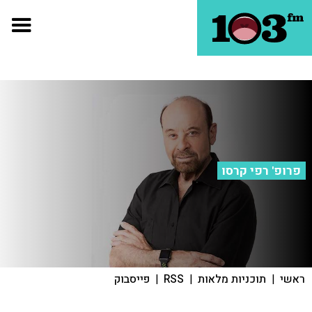
פרופ' רפי קרסו
ראשי
|
תוכניות מלאות
|
RSS
|
פייסבוק