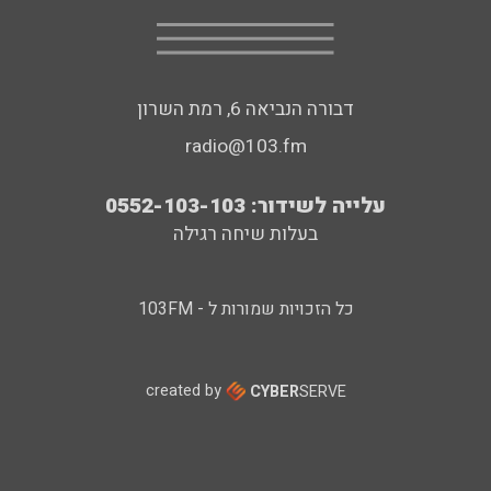
דבורה הנביאה 6, רמת השרון
radio@103.fm
עלייה לשידור: 0552-103-103
בעלות שיחה רגילה
כל הזכויות שמורות ל - 103FM
created by
CYBER
SERVE