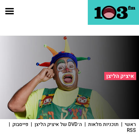
איציק הליצן
ראשי
|
תוכניות מלאות
|
ה־DVD של איציק הליצן
|
פייסבוק
|
RSS