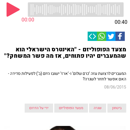
00:00
00:40
מצעד הפופוליזם - "האינטרס הישראלי הוא
שהמעברים יהיו פתוחים, אז מה פשר המשחק?"
המעברים לרצועת עזה 'כרם שלום' ו-'ארז' ישובו היום (ב') לפעילות סדירה -
האם אפשר לחזור לשגרה?
08/06/2015
ביטחון
שגרה
מצעד הפופוליזם
ירי על הדרום