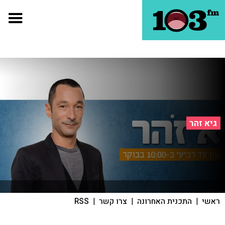
גיא זהר
ראשי
|
התכנית האחרונה
|
צרו קשר
|
RSS