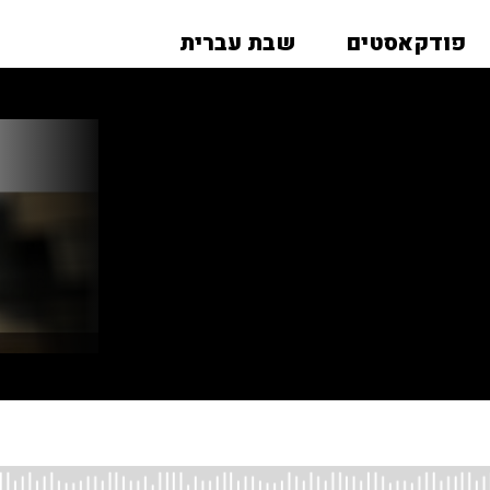
פודקאסטים
שבת עברית