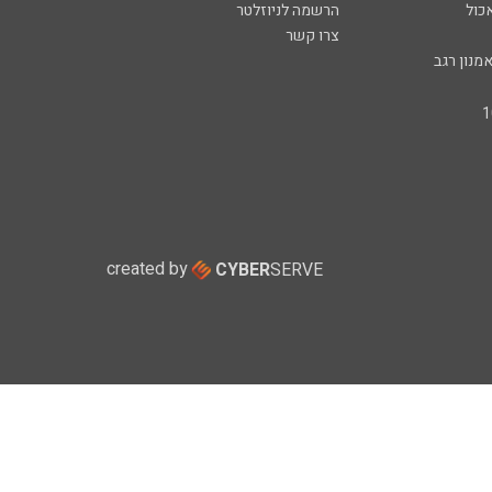
כול
הרשמה לניוזלטר
צרו קשר
מנון רגב
created by
CYBER
SERVE