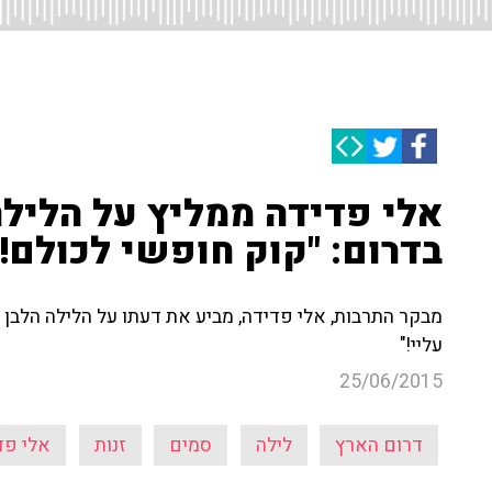
אלי פדידה ממליץ על הליל
בדרום: "קוק חופשי לכולם! ז
מבקר התרבות, אלי פדידה, מביע את דעתו על הלילה הלבן 
עליי!"
25/06/2015
דרום הארץ
לילה
סמים
זנות
אלי פד