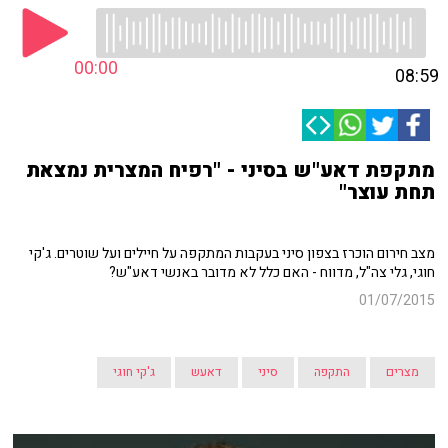
00:00
08:59
מתקפת דאע"ש בסיני - "רפיח המצרית נמצאת
תחת עוצר"
מצב חירום הוכרז בצפון סיני בעקבות המתקפה על חיילים ועל שוטרים. ג'קי
חוגי, גלי צה"ל, מדווח - האם כלל לא מדובר באנשי דאע"ש?
01/07/2015
מצרים
התקפה
סיני
דאעש
ג'קי חוגי