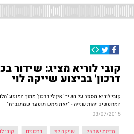
קובי לוריא מציג: שידור בכו
דרכון' בביצוע שייקה לוי
קובי לוריא מספר על השיר 'אין לי דרכון' מתוך המופע 'הל
המחפשים זהות שנייה - "זאת ממש תופעה שמתגברת"
03/07/2015
מדינת ישראל
שייקה לוי
דרכונים
קובי לו