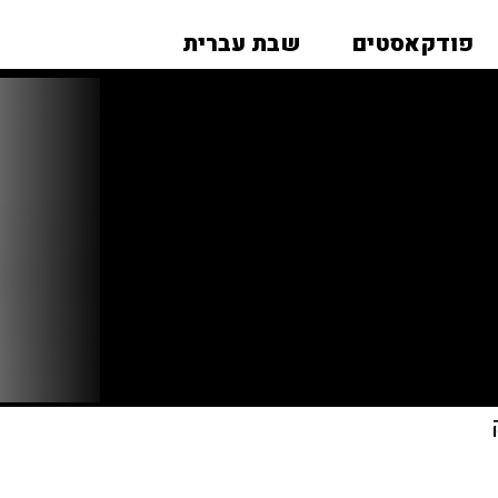
פודקאסטים
שבת עברית