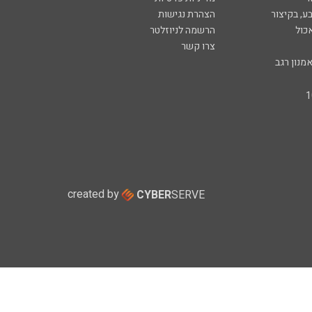
ע, בקיצור
הצהרת נגישות
כול
הרשמה לניוזלטר
צרו קשר
מנון רגב
created by
CYBER
SERVE