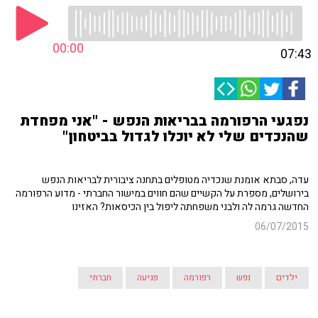
00:00
07:43
נפגעי הרפורמה בבריאות הנפש - "אני מפחדת
שהנכדים שלי לא יוכלו לגדול בביטחון"
עדה, סבתא אומנת שנכדיה מטופלים בתחנה ציבורית לבריאות הנפש
בירושלים, מספרת על הקשיים שהם חווים במישור החברתי - מדוע הרפורמה
החדשה גרמה לה ולבני משפחתה ליפול בין הכיסאות? האזינו
06/07/2015
ילדים
נפש
רפורמה
פגיעה
חברתי