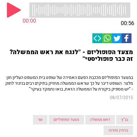
00:00
00:56
מצעד הפופוליזם - "לנגח את ראש הממשלה?
זה כבר פופוליסטי"
במצעד הפופוליזם מככבת הפעם האמירה של שופט בית המשפט העליון חנן
מלצר. השופט דיבר על כך שראש הממשלה מחזיק בתיקים רבים בניגוד לחוק
- "יש מספיק ביקורת על הממשלה הזאת, בואו נתמקד בעיקר"
08/07/2015
בג"ץ
ראש ממשלה
מצעד הפופוליזם
שר
בנימין נתניהו