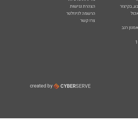
ע, בקיצור
הצהרת נגישות
כול
הרשמה לניוזלטר
צרו קשר
מנון רגב
created by
CYBER
SERVE