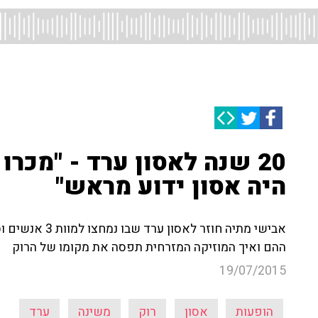
20 שנה לאסון ערד - "מכרו
היה אסון ידוע מראש"
אבישי מתיה חוזר
ההם ואיך המוזיקה המזרחית תפסה את מקומו של הרוק
19/07/2015
הופעות
אסון
רוק
משינה
ערד