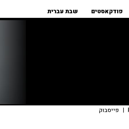
פודקאסטים
שבת עברית
|
פייסבוק