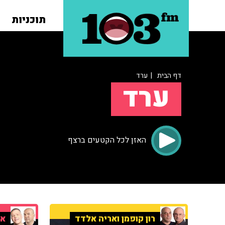
תוכניות
דף הבית
| ערד
ערד
האזן לכל הקטעים ברצף
רון קופמן ואריה אלדד
אר