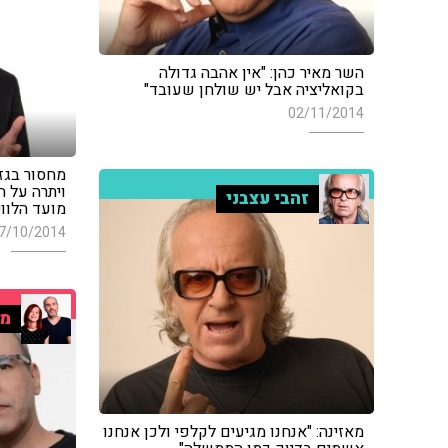
השר מאיר כהן: "אין אהבה גדולה
בקואליציה אבל יש שולחן שעובד"
02/11/2014
מחסור בגז
ויתרה על 
זהבי עצבני
מועד הלווי
7/10/2014
מו
מאזינה: "אנחנו מגיעים לקלפי ולכן אנחנו