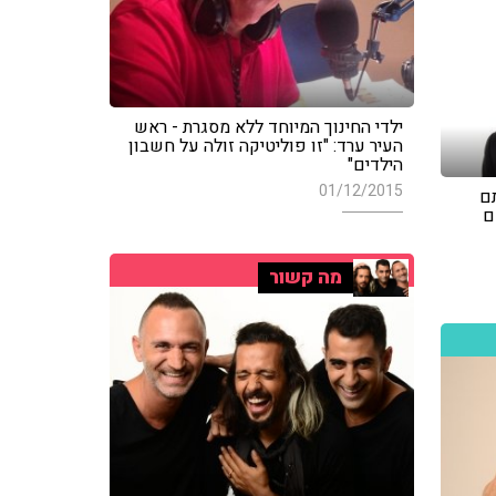
ילדי החינוך המיוחד ללא מסגרת - ראש
העיר ערד: "זו פוליטיקה זולה על חשבון
הילדים"
01/12/2015
תם
ם
מה קשור