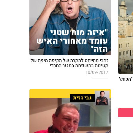
"איזה מוח שטני
עומד מאחורי האיש
הזה"
זהבי מתייחס למקרה של תקיפה מינית של
קטינות במשפחה במגזר החרדי
10/09/2017
"הכותל
גבי גזית