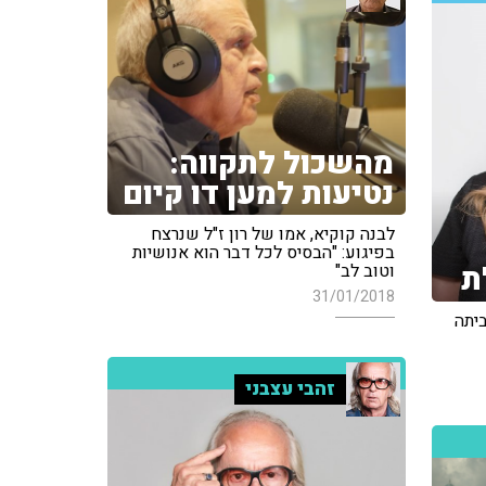
מהשכול לתקווה:
נטיעות למען דו קיום
לבנה קוקיא, אמו של רון ז"ל שנרצח
בפיגוע: "הבסיס לכל דבר הוא אנושיות
ת
וטוב לב"
31/01/2018
ביתה
זהבי עצבני