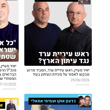
"כל א
ישראל
ראש עיריית ערד
שטחים
נגד עיתון הארץ?
יאיר מעיין
יאיר מעיין, ראש עיריית ערד, הסביר מדוע
מנכ''ל הרש
מבקש לאסור על מכירת העיתון בעיר
הבדואים בנ
המסחרי של 
29/06/2025
7/12/2025
גדעון אוקו ועמיחי אתאלי
אר