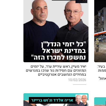
"כל יזמי הנדל''ן
במדינת ישראל
נחשפו למכרז הזה"
 בעיר:
יאיר מעיין, ראש עיריית ערד, על יזמים
 להבין אנשים. אחרי 3 יממות
המזוהים עם חסידות גור שזכו במגרשים
במחירים הנחשבים אטרקטיביים
אחת"
10/02/2026
אריה אלדד וג'וש בריינר