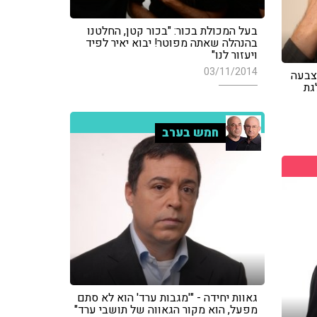
בעל המכולת בכור: "בכור קטן, החלטנו
בהנהלה שאתה מפוטר! יבוא יאיר לפיד
ויעזור לנו"
03/11/2014
הצבעה
גת
חמש בערב
גאוות יחידה - "'מגבות ערד' הוא לא סתם
מפעל, הוא מקור הגאווה של תושבי ערד"