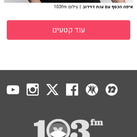
איפה הכסף עם ענת דוידוב
| צילום: 103fm
עוד קטעים