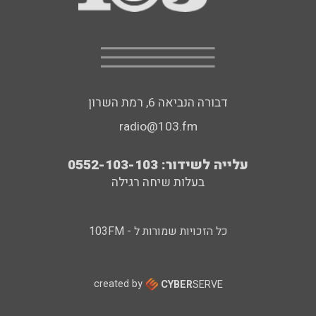
דבורה הנביאה 6, רמת השרון
radio@103.fm
עלייה לשידור: 0552-103-103
בעלות שיחה רגילה
כל הזכויות שמורות ל - 103FM
created by
CYBER
SERVE