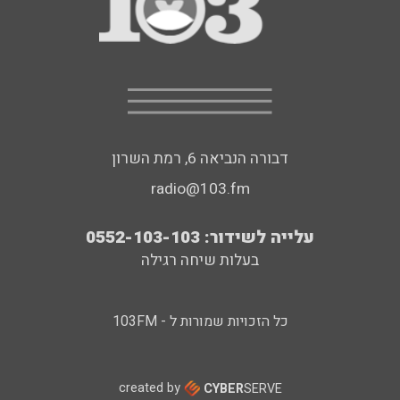
דבורה הנביאה 6, רמת השרון
radio@103.fm
עלייה לשידור: 0552-103-103
בעלות שיחה רגילה
כל הזכויות שמורות ל - 103FM
created by
CYBER
SERVE