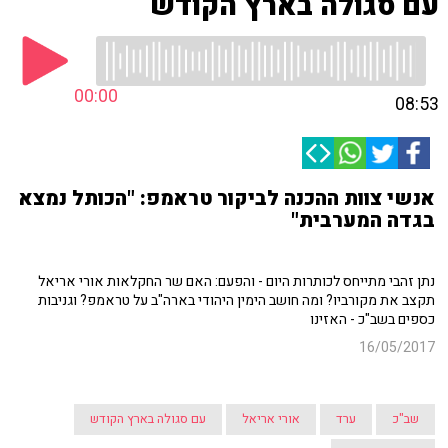
עם סגולה בארץ הקודש
00:00
08:53
אנשי צוות ההכנה לביקור טראמפ: "הכותל נמצא
בגדה המערבית"
נתן זהבי מתייחס לכותרות היום - והפעם: האם שר החקלאות אורי אריאל
תקצב את מקורביו? ומה חושב הימין היהודי בארה"ב על טראמפ? וגניבות
כספים בשב"כ - האזינו
16/05/2017
שב"כ
ערד
אורי אריאל
עם סגולה בארץ הקודש