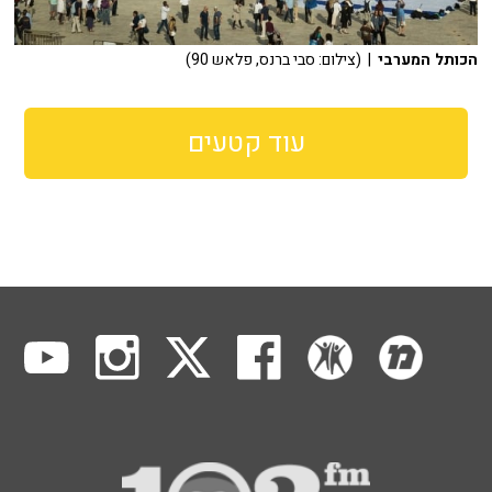
הכותל המערבי
| (צילום: סבי ברנס, פלאש 90)
עוד קטעים