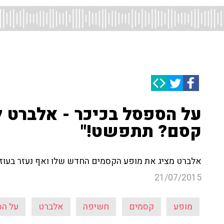
על הספסל בכיכר - אלברט ל
קסם? תתפשט!"
אלברט מציג את מופע הקסמים החדש שלו ואף נעזר בעוזר 
21/07/2015
מופע
קסמים
חשיפה
אלברט
על הס