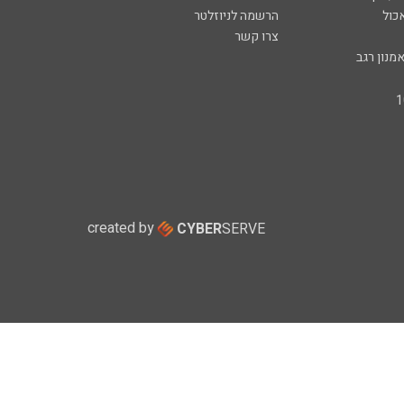
כול
הרשמה לניוזלטר
צרו קשר
מנון רגב
created by
CYBER
SERVE