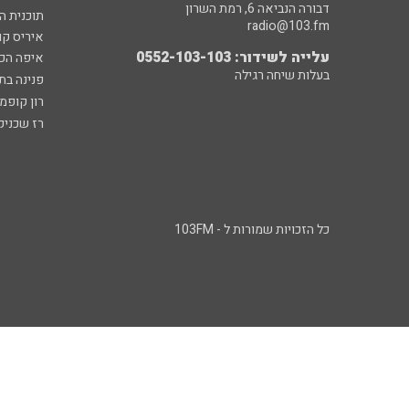
דבורה הנביאה 6, רמת השרון
תוכנית ה
radio@103.fm
איריס קו
עלייה לשידור: 0552-103-103
איפה הכ
בעלות שיחה רגילה
פנינה בת
רון קופמ
רז שכניק
כל הזכויות שמורות ל - 103FM