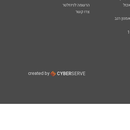
כול
הרשמה לניוזלטר
צרו קשר
מנון רגב
created by
CYBER
SERVE