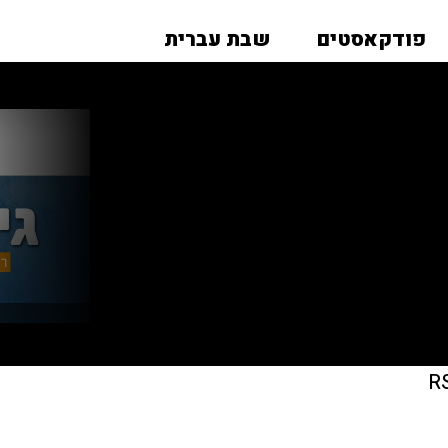
פודקאסטים
שבת עברית
R