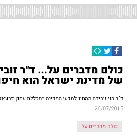
כולם מדברים על... ד"ר זוב
של מדינת ישראל הוא חיפ
ד"ר הני זובידה מהחוג למדעי המדינה במכללת עמק יזרעא
26/07/2015
כולם מדברים על