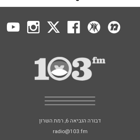
דבורה הנביאה 6, רמת השרון
radio@103.fm