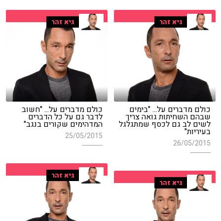
גיא זהר
גיא זהר
כולם מדברים על... "בימים
כולם מדברים על... "חשוב
שבהם השחיתות גואה צריך
לדבר גם על כל הדברים
לשים לב גם לכסף שמתגלגל
המדהימים שקורים בנגב"
בעיריות"
25/05/2015
26/05/2015
גיא זהר
גיא זהר