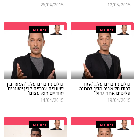
26/04/2015
12/05/2015
גיא זהר
גיא זהר
כולם מדברים על... "אזור
כולם מדברים על... "הפער בין
דרום תל אביב הפך למחנה
יישובים ערביים לבין יישובים
פליטים אחד גדול"
יהודיים הוא עצום"
14/04/2015
19/04/2015
גיא זהר
גיא זהר