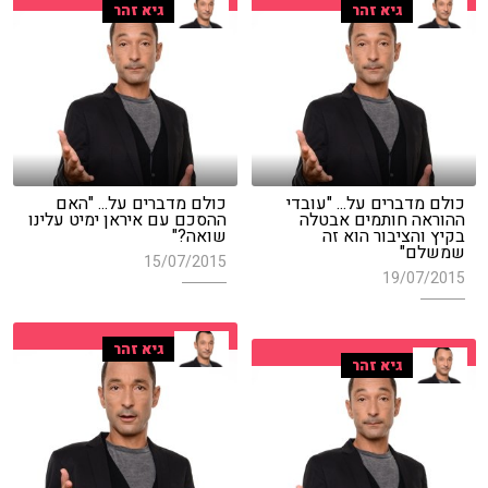
גיא זהר
גיא זהר
כולם מדברים על... "עובדי
כולם מדברים על... "האם
ההוראה חותמים אבטלה
ההסכם עם איראן ימיט עלינו
בקיץ והציבור הוא זה
שואה?"
שמשלם"
15/07/2015
19/07/2015
גיא זהר
גיא זהר