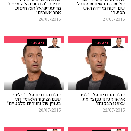
שלושה חודשים שמתנהל
זובידה: "הספורט הלאומי של
שם ויכוח מי יהיה ראש
מדינת ישראל הוא חיפוש
הסיעה"
אחר אשמים"
26/07/2015
27/07/2015
גיא זהר
גיא זהר
כולם מדברים על... "לפני
כולם מדברים על... "גיליתי
איראן אנחנו נפוצץ את
שגם הציבור הלאומי-דתי
עצמנו מבפנים"
בעניין של ניתוחים פלסטיים"
20/07/2015
22/07/2015