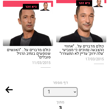
גיא זהר
גיא זהר
כולם מדברים על... "אחוזי
ההצבעה נמוכים כי מצביעי
כולם מדברים על... "האנשים
'עלה ירוק' עדיין לא התעוררו"
שנוסעים בנתיב הרגיל
סובלים"
17/03/2015
11/03/2015
דף מספר
מתוך
3