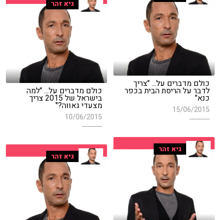
גיא זהר
כולם מדברים על... "צריך
לדבר על הריסת הבית בכפר
כולם מדברים על... "למה
כנא"
בישראל של 2015 צריך
מצעדי גאווה?"
15/06/2015
10/06/2015
גיא זהר
גיא זהר