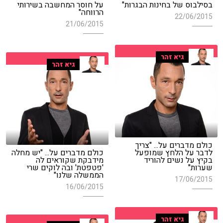
בסילבוס של בחינות הבגרות"
על חוסר המחשבה בשירותי
הרווחה"
22/06/2015
21/06/2015
גיא זהר
גיא זהר
כולם מדברים על... "צריך
לדבר על הלחץ שמופעל
כולם מדברים על... "יש מחלה
בקיץ על נשים להוריד
מידבקת שקוראים לה
שערות"
'פטפטת' ובה לוקים שרי
הממשלה שלנו"
17/06/2015
16/06/2015
גיא זהר