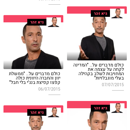
גיא זהר
גיא זהר
כולם מדברים על... "המדינה
לקחה על עצמה את
המחויבות לשלב בקהילה
כולם מדברים על... "ממשלת
בעלי מוגבלויות"
יוון והחברה היוונית כולה
קפצו קפיצת בנג'י בלי חבל"
07/07/2015
06/07/2015
גיא זהר
גיא זהר