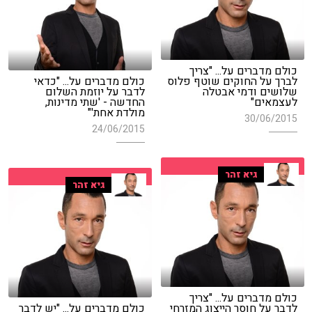
כולם מדברים על... "צריך
לברך על החוקים שוטף פלוס
כולם מדברים על... "כדאי
שלושים ודמי אבטלה
לדבר על יוזמת השלום
לעצמאים"
החדשה - 'שתי מדינות,
מולדת אחת'"
30/06/2015
24/06/2015
גיא זהר
גיא זהר
כולם מדברים על... "צריך
לדבר על חוסר הייצוג המזרחי
כולם מדברים על... "יש לדבר