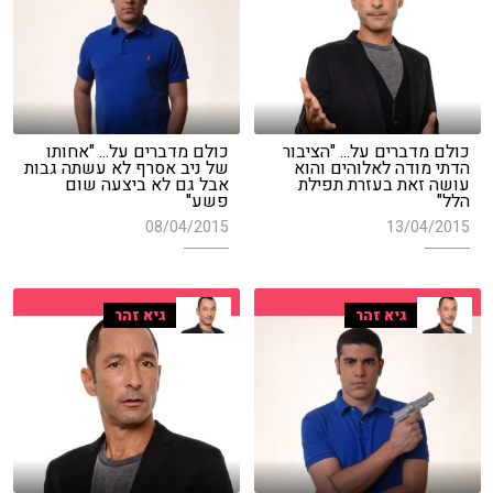
כולם מדברים על... "הציבור
כולם מדברים על... "אחותו
הדתי מודה לאלוהים והוא
של ניב אסרף לא עשתה גבות
עושה זאת בעזרת תפילת
אבל גם לא ביצעה שום
הלל"
פשע"
08/04/2015
13/04/2015
גיא זהר
גיא זהר