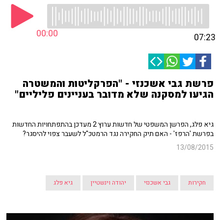
00:00
07:23
פרשת גבי אשכנזי - "הפרקליטות והמשטרה
הגיעו למסקנה שלא מדובר בעניינים פליליים"
גיא פלג, הפרשן המשפטי של חדשות ערוץ 2 מעדכן בהתפתחויות החדשות
בפרשת 'הרפז' - האם תיק החקירה נגד הרמטכ"ל לשעבר צפוי להיסגר?
13/08/2015
חקירות
גבי אשכנזי
יהודה וינשטיין
גיא פלג