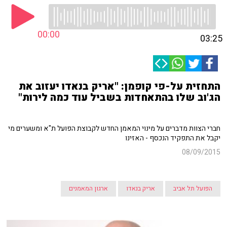
00:00
03:25
התחזית על-פי קופמן: "אריק בנאדו יעזוב את
הג'וב שלו בהתאחדות בשביל עוד כמה לירות"
חברי הצוות מדברים על מינוי המאמן החדש לקבוצת הפועל ת"א ומשערים מי
יקבל את התפקיד הנכסף - האזינו
08/09/2015
הפועל תל אביב
אריק בנאדו
ארגון המאמנים