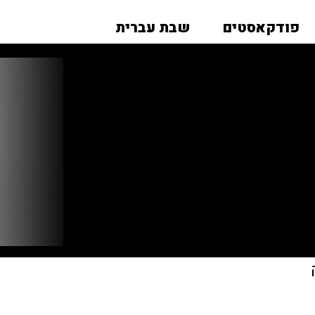
פודקאסטים
שבת עברית