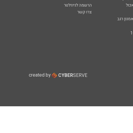
כול
הרשמה לניוזלטר
צרו קשר
מנון רגב
created by
CYBER
SERVE