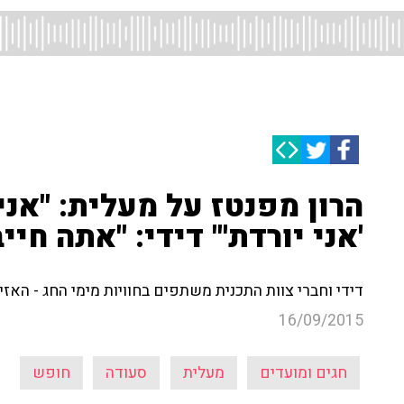
הרון מפנטז על מעלית: "אנ
'אני יורדת'" דידי: "אתה חיי
דידי וחברי צוות התכנית משתפים בחוויות מימי החג - האזינ
16/09/2015
חגים ומועדים
מעלית
סעודה
חופש