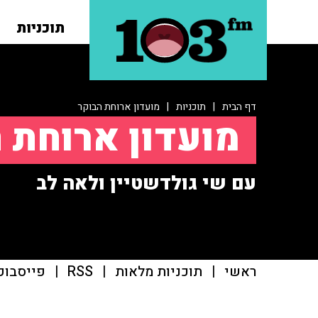
תוכניות
דף הבית
|
תוכניות
|
מועדון ארוחת הבוקר
מועדון ארוחת 
עם שי גולדשטיין ולאה לב
ראשי
|
תוכניות מלאות
|
RSS
|
פייסבוק