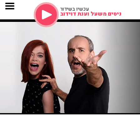
עכשיו בשידור
ניסים משעל וענת דוידוב