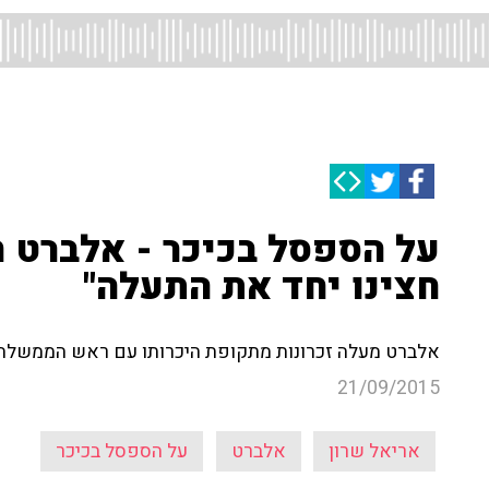
על הספסל בכיכר - אלברט ח
חצינו יחד את התעלה"
אלברט מעלה זכרונות מתקופת היכרותו עם ראש הממשלה המ
21/09/2015
אריאל שרון
אלברט
על הספסל בכיכר