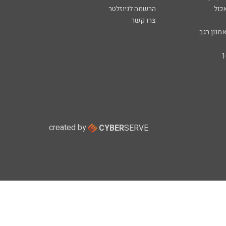
כול
הרשמה לניוזלטר
צרו קשר
מנון רגב
created by
CYBER
SERVE