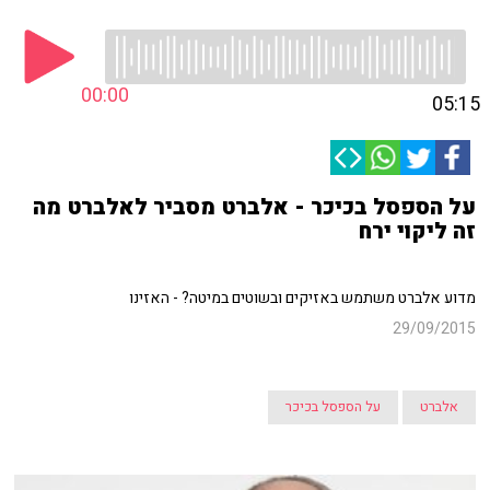
00:00
05:15
על הספסל בכיכר - אלברט מסביר לאלברט מה
זה ליקוי ירח
מדוע אלברט משתמש באזיקים ובשוטים במיטה? - האזינו
29/09/2015
אלברט
על הספסל בכיכר